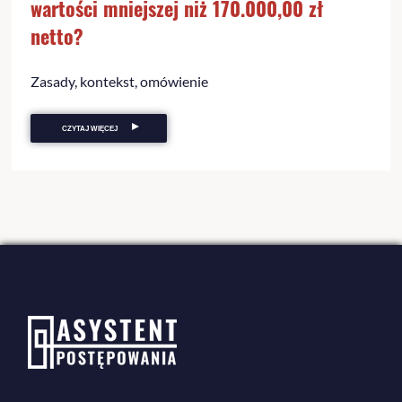
wartości mniejszej niż 170.000,00 zł
netto?
Zasady, kontekst, omówienie
CZYTAJ WIĘCEJ