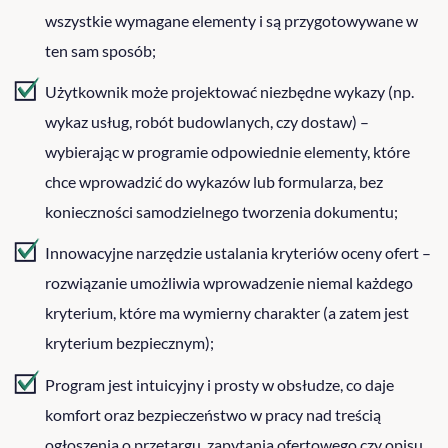
wszystkie wymagane elementy i są przygotowywane w
ten sam sposób;
Użytkownik może projektować niezbędne wykazy (np.
wykaz usług, robót budowlanych, czy dostaw) –
wybierając w programie odpowiednie elementy, które
chce wprowadzić do wykazów lub formularza, bez
konieczności samodzielnego tworzenia dokumentu;
Innowacyjne narzędzie ustalania kryteriów oceny ofert –
rozwiązanie umożliwia wprowadzenie niemal każdego
kryterium, które ma wymierny charakter (a zatem jest
kryterium bezpiecznym);
Program jest intuicyjny i prosty w obsłudze, co daje
komfort oraz bezpieczeństwo w pracy nad treścią
ogłoszenia o przetargu, zapytania ofertowego czy opisu