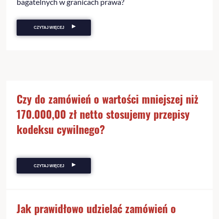
bagatelnych w granicach prawa?
CZYTAJ WIĘCEJ
Czy do zamówień o wartości mniejszej niż
170.000,00 zł netto stosujemy przepisy
kodeksu cywilnego?
CZYTAJ WIĘCEJ
Jak prawidłowo udzielać zamówień o