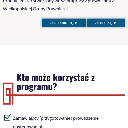
Produkt został stworzony we współpracy z prawnikami z
Wielkopolskiej Grupy Prawniczej.
ZAREJESTRUJ SIĘ
ZALOGUJ SIĘ
Kto może korzystać z
programu?
Zamawiający (przygotowanie i prowadzenie
postępowania)