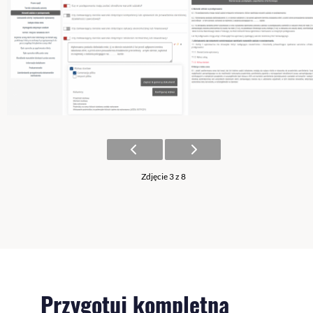
Zdjęcie 3 z 8
Przygotuj kompletną