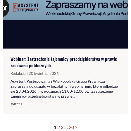
Webinar: Zastrzeżenie tajemnicy przedsiębiorstwa w prawie
zamówień publicznych
Redakcja | 20 kwietnia 2026
Asystent Postępowania i Wielkopolska Grupa Prawnicza
zapraszają do udziału w bezpłatnym webinarium, które odbędzie
się 23.04.2026 r. w godzinach 11:00-12:00 pt. „Zastrzeżenie
tajemnicy przedsiębiorstwa w prawie...
WIĘCEJ
1
2
3
…
20
>