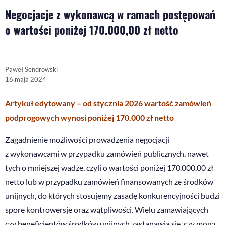
Negocjacje z wykonawcą w ramach postępowań
o wartości poniżej 170.000,00 zł netto
Paweł Sendrowski
16 maja 2024
Artykuł edytowany – od stycznia 2026 wartość zamówień
podprogowych wynosi poniżej 170.000 zł netto
Zagadnienie możliwości prowadzenia negocjacji
z wykonawcami w przypadku zamówień publicznych, nawet
tych o mniejszej wadze, czyli o wartości poniżej 170.000,00 zł
netto lub w przypadku zamówień finansowanych ze środków
unijnych, do których stosujemy zasadę konkurencyjności budzi
spore kontrowersje oraz wątpliwości. Wielu zamawiających
czy beneficjentów środków unijnych zastanawia się, czy mogą