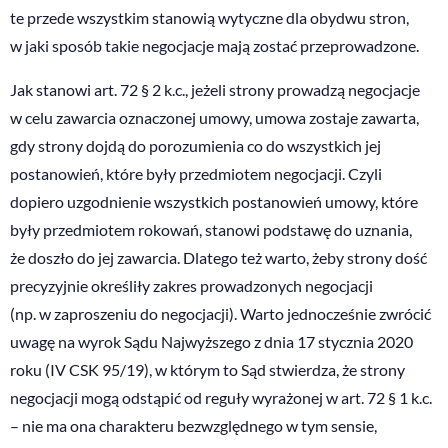
te przede wszystkim stanowią wytyczne dla obydwu stron,
w jaki sposób takie negocjacje mają zostać przeprowadzone.
Jak stanowi art. 72 § 2 k.c., jeżeli strony prowadzą negocjacje
w celu zawarcia oznaczonej umowy, umowa zostaje zawarta,
gdy strony dojdą do porozumienia co do wszystkich jej
postanowień, które były przedmiotem negocjacji. Czyli
dopiero uzgodnienie wszystkich postanowień umowy, które
były przedmiotem rokowań, stanowi podstawę do uznania,
że doszło do jej zawarcia. Dlatego też warto, żeby strony dość
precyzyjnie określiły zakres prowadzonych negocjacji
(np. w zaproszeniu do negocjacji). Warto jednocześnie zwrócić
uwagę na wyrok Sądu Najwyższego z dnia 17 stycznia 2020
roku (IV CSK 95/19), w którym to Sąd stwierdza, że strony
negocjacji mogą odstąpić od reguły wyrażonej w art. 72 § 1 k.c.
– nie ma ona charakteru bezwzględnego w tym sensie,