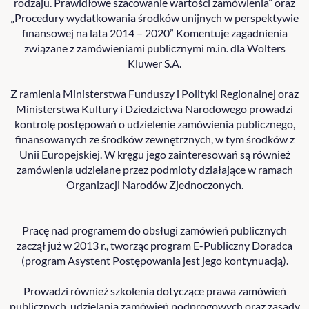
rodzaju. Prawidłowe szacowanie wartości zamówienia” oraz
„Procedury wydatkowania środków unijnych w perspektywie
finansowej na lata 2014 – 2020” Komentuje zagadnienia
związane z zamówieniami publicznymi m.in. dla Wolters
Kluwer S.A.
Z ramienia Ministerstwa Funduszy i Polityki Regionalnej oraz
Ministerstwa Kultury i Dziedzictwa Narodowego prowadzi
kontrolę postępowań o udzielenie zamówienia publicznego,
finansowanych ze środków zewnętrznych, w tym środków z
Unii Europejskiej. W kręgu jego zainteresowań są również
zamówienia udzielane przez podmioty działające w ramach
Organizacji Narodów Zjednoczonych.
Pracę nad programem do obsługi zamówień publicznych
zaczął już w 2013 r., tworząc program E-Publiczny Doradca
(program Asystent Postępowania jest jego kontynuacją).
Prowadzi również szkolenia dotyczące prawa zamówień
publicznych, udzielania zamówień podprogowych oraz zasady