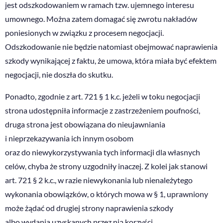
jest odszkodowaniem w ramach tzw. ujemnego interesu
umownego. Można zatem domagać się zwrotu nakładów
poniesionych w związku z procesem negocjacji.
Odszkodowanie nie będzie natomiast obejmować naprawienia
szkody wynikającej z faktu, że umowa, która miała być efektem
negocjacji, nie doszła do skutku.
Ponadto, zgodnie z art. 721 § 1 k.c. jeżeli w toku negocjacji
strona udostępniła informacje z zastrzeżeniem poufności,
druga strona jest obowiązana do nieujawniania
i nieprzekazywania ich innym osobom
oraz do niewykorzystywania tych informacji dla własnych
celów, chyba że strony uzgodniły inaczej. Z kolei jak stanowi
art. 721 § 2 k.c., w razie niewykonania lub nienależytego
wykonania obowiązków, o których mowa w § 1, uprawniony
może żądać od drugiej strony naprawienia szkody
albo wydania uzyskanych przez nią korzyści.