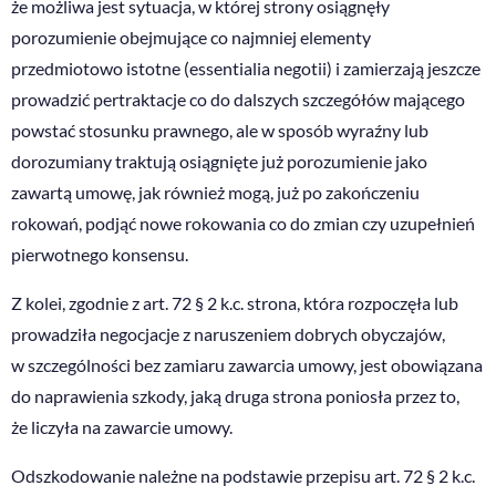
że możliwa jest sytuacja, w której strony osiągnęły
porozumienie obejmujące co najmniej elementy
przedmiotowo istotne (essentialia negotii) i zamierzają jeszcze
prowadzić pertraktacje co do dalszych szczegółów mającego
powstać stosunku prawnego, ale w sposób wyraźny lub
dorozumiany traktują osiągnięte już porozumienie jako
zawartą umowę, jak również mogą, już po zakończeniu
rokowań, podjąć nowe rokowania co do zmian czy uzupełnień
pierwotnego konsensu.
Z kolei, zgodnie z art. 72 § 2 k.c. strona, która rozpoczęła lub
prowadziła negocjacje z naruszeniem dobrych obyczajów,
w szczególności bez zamiaru zawarcia umowy, jest obowiązana
do naprawienia szkody, jaką druga strona poniosła przez to,
że liczyła na zawarcie umowy.
Odszkodowanie należne na podstawie przepisu art. 72 § 2 k.c.