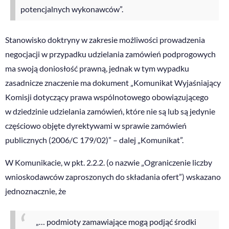
potencjalnych wykonawców”.
Stanowisko doktryny w zakresie możliwości prowadzenia
negocjacji w przypadku udzielania zamówień podprogowych
ma swoją doniosłość prawną, jednak w tym wypadku
zasadnicze znaczenie ma dokument „Komunikat Wyjaśniający
Komisji dotyczący prawa wspólnotowego obowiązującego
w dziedzinie udzielania zamówień, które nie są lub są jedynie
częściowo objęte dyrektywami w sprawie zamówień
publicznych (2006/C 179/02)” – dalej „Komunikat”.
W Komunikacie, w pkt. 2.2.2. (o nazwie „Ograniczenie liczby
wnioskodawców zaproszonych do składania ofert”) wskazano
jednoznacznie, że
„… podmioty zamawiające mogą podjąć środki