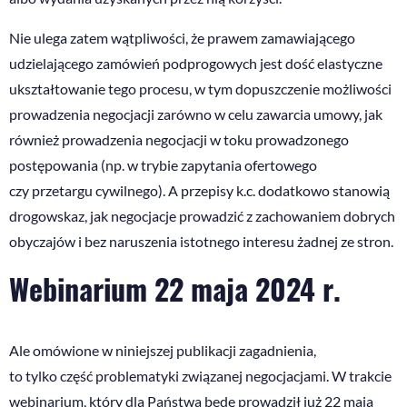
Nie ulega zatem wątpliwości, że prawem zamawiającego
udzielającego zamówień podprogowych jest dość elastyczne
ukształtowanie tego procesu, w tym dopuszczenie możliwości
prowadzenia negocjacji zarówno w celu zawarcia umowy, jak
również prowadzenia negocjacji w toku prowadzonego
postępowania (np. w trybie zapytania ofertowego
czy przetargu cywilnego). A przepisy k.c. dodatkowo stanowią
drogowskaz, jak negocjacje prowadzić z zachowaniem dobrych
obyczajów i bez naruszenia istotnego interesu żadnej ze stron.
Webinarium 22 maja 2024 r.
Ale omówione w niniejszej publikacji zagadnienia,
to tylko część problematyki związanej negocjacjami. W trakcie
webinarium, który dla Państwa będę prowadził już 22 maja