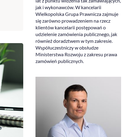
lat z punktu widzenia tak zamawiających,
jak i wykonawców. W kancelarii
Wielkopolska Grupa Prawnicza zajmuje
się zarówno prowadzeniem na rzecz
klientów kancelarii postępowań o
udzielenie zamówienia publicznego, jak
również doradztwem w tym zakresie.
Współuczestniczy w obsłudze
Ministerstwa Rozwoju z zakresu prawa
zamówień publicznych.