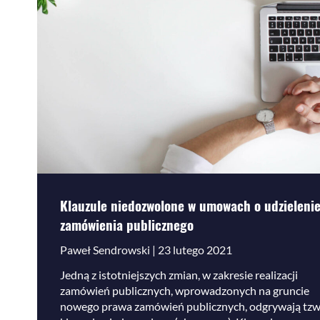
Klauzule niedozwolone w umowach o udzieleni
zamówienia publicznego
Paweł Sendrowski | 23 lutego 2021
Jedną z istotniejszych zmian, w zakresie realizacji
zamówień publicznych, wprowadzonych na gruncie
nowego prawa zamówień publicznych, odgrywają tzw