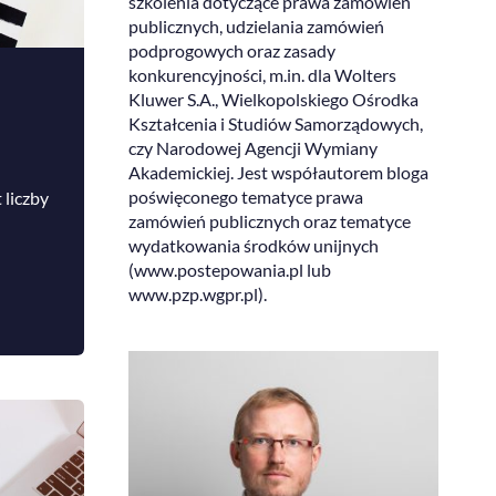
szkolenia dotyczące prawa zamówień
publicznych, udzielania zamówień
podprogowych oraz zasady
konkurencyjności, m.in. dla Wolters
Kluwer S.A., Wielkopolskiego Ośrodka
Kształcenia i Studiów Samorządowych,
czy Narodowej Agencji Wymiany
Akademickiej. Jest współautorem bloga
poświęconego tematyce prawa
 liczby
zamówień publicznych oraz tematyce
wydatkowania środków unijnych
(www.postepowania.pl lub
www.pzp.wgpr.pl).