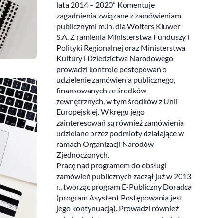
lata 2014 – 2020” Komentuje
zagadnienia związane z zamówieniami
publicznymi m.in. dla Wolters Kluwer
S.A. Z ramienia Ministerstwa Funduszy i
Polityki Regionalnej oraz Ministerstwa
Kultury i Dziedzictwa Narodowego
prowadzi kontrolę postępowań o
udzielenie zamówienia publicznego,
finansowanych ze środków
zewnętrznych, w tym środków z Unii
Europejskiej. W kręgu jego
zainteresowań są również zamówienia
udzielane przez podmioty działające w
ramach Organizacji Narodów
Zjednoczonych.
Pracę nad programem do obsługi
zamówień publicznych zaczął już w 2013
r., tworząc program E-Publiczny Doradca
(program Asystent Postępowania jest
jego kontynuacją). Prowadzi również