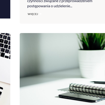
czynności związane z przeprowadzeniem
postępowania o udzielenie...
WIĘCEJ