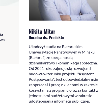
Nikita Mitar
ia
Doradca ds. Produktu
awa
Ukończył studia na Białoruskim
Uniwersytecie Państwowym w Mińsku
(Białoruś) ze specjalnością
dziennikarstwo i komunikacja społeczna.
Od 2021 roku zajmuje się rozwojem i
budową wizerunku projektu "Asystent
Postępowania". Jest odpowiedzialny m.in
za sprzedaż i pracę z klientami w zakresie
korzystania z programu oraz za kontakt z
jednostkami budżetowymi w zakresie
udostępniania informacji publicznej.