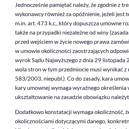
Jednocześnie pamiętać należy, że zgodnie z t
wykonawcy również za opóźnienie, jeżeli jest
m.in. art. 473 k.c., który dopuszcza umowne
także na przypadki niezależne od winy (zasad
przed wejściem w życie nowego prawa zamówie
w umowie okoliczności zaostrzających odpowie
wyrok Sądu Najwyższego z dnia 29 listopada 2
wola stron w tym przedmiocie musi wynikać z 
583/2003, niepubl.). Co do zasady, kara umown
kary umownej wymaga wyraźnego określenia w
ukształtowanie na zasadzie obowiązku należyte
Dodatkowo konstatacji wymaga okoliczność, że 
okolicznościami dotyczącymi danego, konkretn