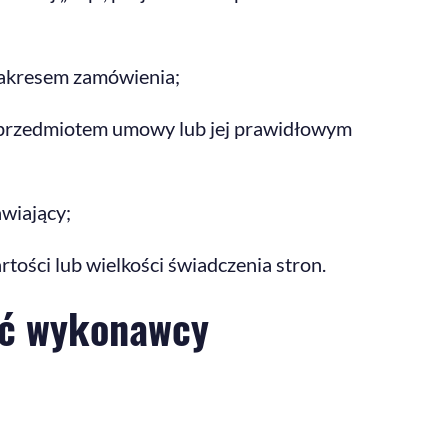
 zakresem zamówienia;
 przedmiotem umowy lub jej prawidłowym
wiający;
ości lub wielkości świadczenia stron.
ść wykonawcy