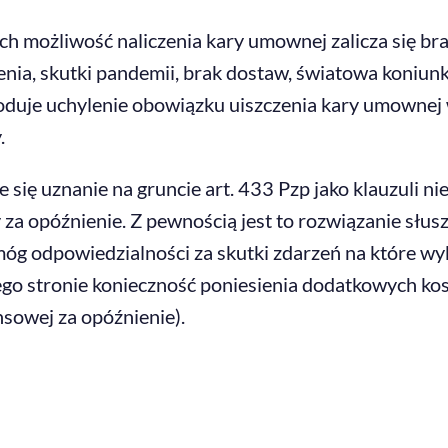
ch możliwość naliczenia kary umownej zalicza się br
enia, skutki pandemii, brak dostaw, światowa koniunk
uje uchylenie obowiązku uiszczenia kary umownej 
.
e się uznanie na gruncie art. 433 Pzp jako klauzul
 opóźnienie. Z pewnością jest to rozwiązanie słusz
óg odpowiedzialności za skutki zdarzeń na które w
go stronie konieczność poniesienia dodatkowych kosz
nsowej za opóźnienie).