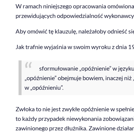
W ramach niniejszego opracowania omówiona z
przewidujących odpowiedzialność wykonawcy 
Aby omówić tę klauzulę, należałoby odnieść się
Jak trafnie wyjaśnia w swoim wyroku z dnia 1
sformułowanie „opóźnienie” w języku 
„opóźnienie” obejmuje bowiem, inaczej niż
w „opóźnieniu”.
Zwłoka to nie jest zwykłe opóźnienie w spełni
to każdy przypadek niewykonania zobowiązania 
zawinionego przez dłużnika. Zawinione działan