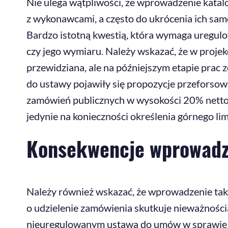
Nie ulega wątpliwości, że wprowadzenie katal
z wykonawcami, a często do ukrócenia ich samo
Bardzo istotną kwestią, która wymaga uregulo
czy jego wymiaru. Należy wskazać, że w pro
przewidziana, ale na późniejszym etapie prac
do ustawy pojawiły się propozycje przeforso
zamówień publicznych w wysokości 20% netto 
jedynie na konieczności określenia górnego l
Konsekwencje wprowadz
Należy również wskazać, że wprowadzenie ta
o udzielenie zamówienia skutkuje nieważnością
nieuregulowanym ustawą do umów w sprawie z