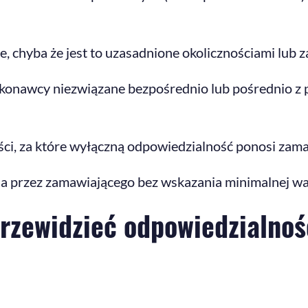
, chyba że jest to uzasadnione okolicznościami lub
ykonawcy niezwiązane bezpośrednio lub pośrednio z
ci, za które wyłączną odpowiedzialność ponosi zama
a przez zamawiającego bez wskazania minimalnej wart
rzewidzieć odpowiedzialno