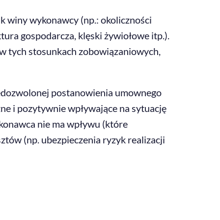
ak winy wykonawcy (np.: okoliczności
tura gospodarcza, klęski żywiołowe itp.).
w tych stosunkach zobowiązaniowych,
i niedozwolonej postanowienia umownego
ne i pozytywnie wpływające na sytuację
ykonawca nie ma wpływu (które
tów (np. ubezpieczenia ryzyk realizacji