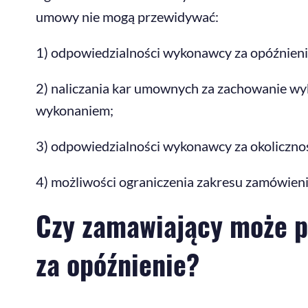
umowy nie mogą przewidywać:
1) odpowiedzialności wykonawcy za opóźnienie
2) naliczania kar umownych za zachowanie w
wykonaniem;
3) odpowiedzialności wykonawcy za okolicznoś
4) możliwości ograniczenia zakresu zamówieni
Czy zamawiający może p
za opóźnienie?