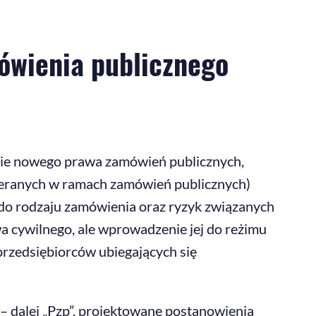
ówienia publicznego
ncie nowego prawa zamówień publicznych,
eranych w ramach zamówień publicznych)
do rodzaju zamówienia oraz ryzyk związanych
awa cywilnego, ale wprowadzenie jej do reżimu
przedsiębiorców ubiegających się
– dalej „Pzp”, projektowane postanowienia