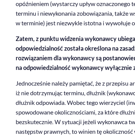
opóźnieniem (wystarczy upływ oznaczonego te
terminu i niewykonania zobowiązania, także w
w terminie) jest niezwykle istotna i wywołuje
Zatem, z punktu widzenia wykonawcy ubiegają
odpowiedzialność została określona na zasadz
rozwiązaniem dla wykonawcy są postanowieni
na odpowiedzialność wykonawcy wyłącznie za
Jednocześnie należy pamiętać, że z przepisu a
iż nie dotrzymując terminu, dłużnik (wykonawc
dłużnik odpowiada. Wobec tego wierzyciel (in
spowodowane okolicznościami, za które dłużni
bezskutecznie. W sytuacji jeżeli wykonawca tw
następstw prawnych, to winien tę okoliczność