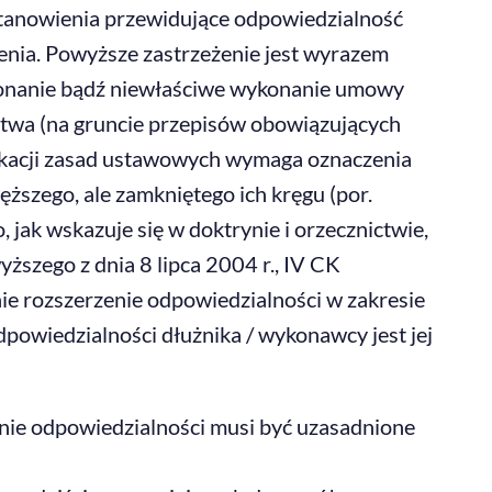
ostanowienia przewidujące odpowiedzialność
enia. Powyższe zastrzeżenie jest wyrazem
ykonanie bądź niewłaściwe wykonanie umowy
ictwa (na gruncie przepisów obowiązujących
fikacji zasad ustawowych wymaga oznaczenia
ższego, ale zamkniętego ich kręgu (por.
ak wskazuje się w doktrynie i orzecznictwie,
szego z dnia 8 lipca 2004 r., IV CK
nie rozszerzenie odpowiedzialności w zakresie
wiedzialności dłużnika / wykonawcy jest jej
zenie odpowiedzialności musi być uzasadnione