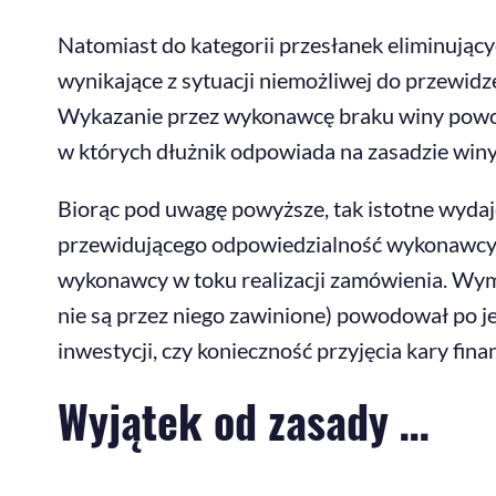
Natomiast do kategorii przesłanek eliminujący
wynikające z sytuacji niemożliwej do przewidz
Wykazanie przez wykonawcę braku winy powod
w których dłużnik odpowiada na zasadzie winy
Biorąc pod uwagę powyższe, tak istotne wydaj
przewidującego odpowiedzialność wykonawcy za
wykonawcy w toku realizacji zamówienia. Wym
nie są przez niego zawinione) powodował po je
inwestycji, czy konieczność przyjęcia kary fina
Wyjątek od zasady …