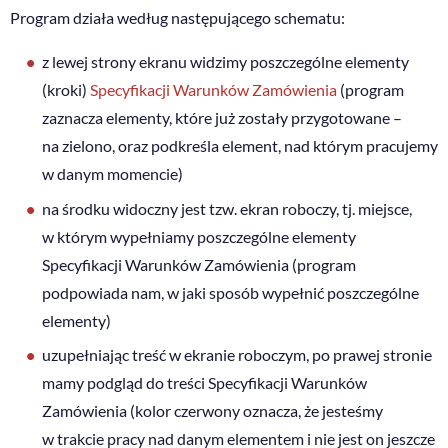
Program działa według następującego schematu:
z lewej strony ekranu widzimy poszczególne elementy
(kroki)
Specyfikacji Warunków Zamówienia
(program
zaznacza elementy, które już zostały przygotowane –
na zielono, oraz podkreśla element, nad którym pracujemy
w danym momencie)
na środku widoczny jest tzw. ekran roboczy, tj. miejsce,
w którym wypełniamy poszczególne elementy
Specyfikacji Warunków Zamówienia (program
podpowiada nam, w jaki sposób wypełnić poszczególne
elementy)
uzupełniając treść w ekranie roboczym, po prawej stronie
mamy podgląd do treści Specyfikacji Warunków
Zamówienia (kolor czerwony oznacza, że jesteśmy
w trakcie pracy nad danym elementem i nie jest on jeszcze