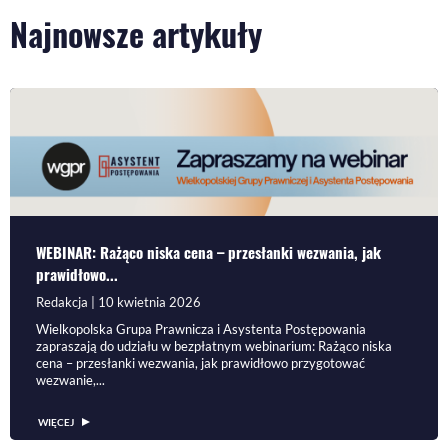
Najnowsze artykuły
WEBINAR: Rażąco niska cena – przesłanki wezwania, jak
prawidłowo...
Redakcja | 10 kwietnia 2026
Wielkopolska Grupa Prawnicza i Asystenta Postępowania
zapraszają do udziału w bezpłatnym webinarium: Rażąco niska
cena – przesłanki wezwania, jak prawidłowo przygotować
wezwanie,...
WIĘCEJ