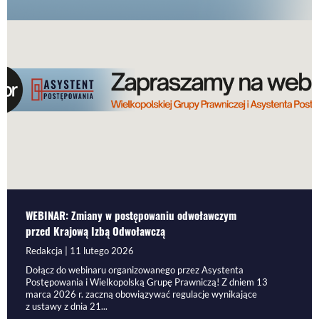
WEBINAR: Zmiany w postępowaniu odwoławczym
przed Krajową Izbą Odwoławczą
Redakcja | 11 lutego 2026
Dołącz do webinaru organizowanego przez Asystenta
Postępowania i Wielkopolską Grupę Prawniczą! Z dniem 13
marca 2026 r. zaczną obowiązywać regulacje wynikające
z ustawy z dnia 21...