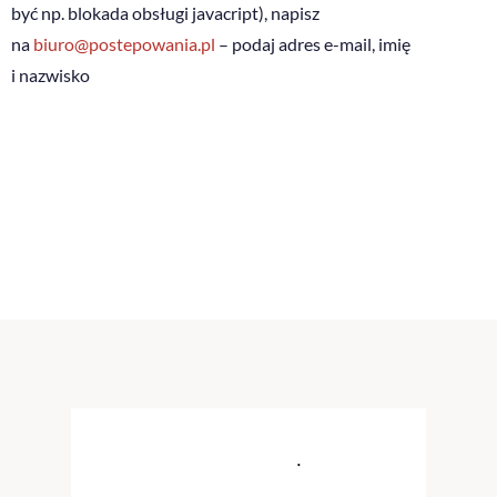
być np. blokada obsługi javacript), napisz
na
biuro@postepowania.pl
– podaj adres e-mail, imię
i nazwisko