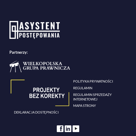
Partnerzy:
POLITYKA PRYWATNOŚCI
REGULAMIN
REGULAMIN SPRZEDAŻY
INTERNETOWEJ
MAPA STRONY
DEKLARACJA DOSTĘPNOŚCI
.

