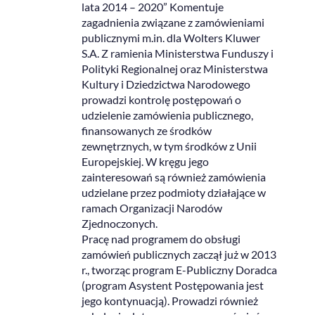
lata 2014 – 2020” Komentuje
zagadnienia związane z zamówieniami
publicznymi m.in. dla Wolters Kluwer
S.A. Z ramienia Ministerstwa Funduszy i
Polityki Regionalnej oraz Ministerstwa
Kultury i Dziedzictwa Narodowego
prowadzi kontrolę postępowań o
udzielenie zamówienia publicznego,
finansowanych ze środków
zewnętrznych, w tym środków z Unii
Europejskiej. W kręgu jego
zainteresowań są również zamówienia
udzielane przez podmioty działające w
ramach Organizacji Narodów
Zjednoczonych.
Pracę nad programem do obsługi
zamówień publicznych zaczął już w 2013
r., tworząc program E-Publiczny Doradca
(program Asystent Postępowania jest
jego kontynuacją). Prowadzi również