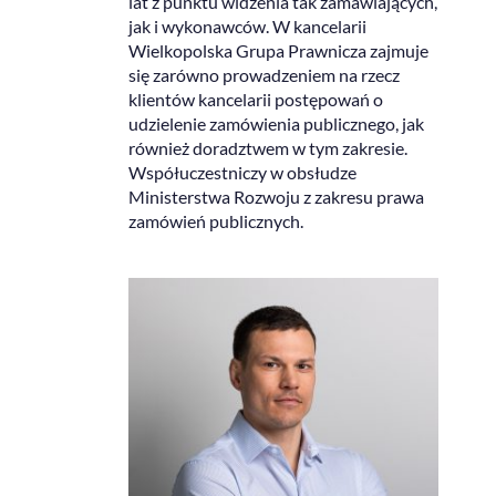
lat z punktu widzenia tak zamawiających,
jak i wykonawców. W kancelarii
Wielkopolska Grupa Prawnicza zajmuje
się zarówno prowadzeniem na rzecz
klientów kancelarii postępowań o
udzielenie zamówienia publicznego, jak
również doradztwem w tym zakresie.
Współuczestniczy w obsłudze
Ministerstwa Rozwoju z zakresu prawa
zamówień publicznych.