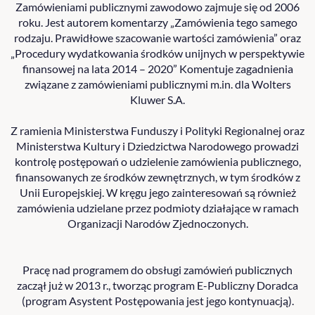
Zamówieniami publicznymi zawodowo zajmuje się od 2006
roku. Jest autorem komentarzy „Zamówienia tego samego
rodzaju. Prawidłowe szacowanie wartości zamówienia” oraz
„Procedury wydatkowania środków unijnych w perspektywie
finansowej na lata 2014 – 2020” Komentuje zagadnienia
związane z zamówieniami publicznymi m.in. dla Wolters
Kluwer S.A.
Z ramienia Ministerstwa Funduszy i Polityki Regionalnej oraz
Ministerstwa Kultury i Dziedzictwa Narodowego prowadzi
kontrolę postępowań o udzielenie zamówienia publicznego,
finansowanych ze środków zewnętrznych, w tym środków z
Unii Europejskiej. W kręgu jego zainteresowań są również
zamówienia udzielane przez podmioty działające w ramach
Organizacji Narodów Zjednoczonych.
Pracę nad programem do obsługi zamówień publicznych
zaczął już w 2013 r., tworząc program E-Publiczny Doradca
(program Asystent Postępowania jest jego kontynuacją).