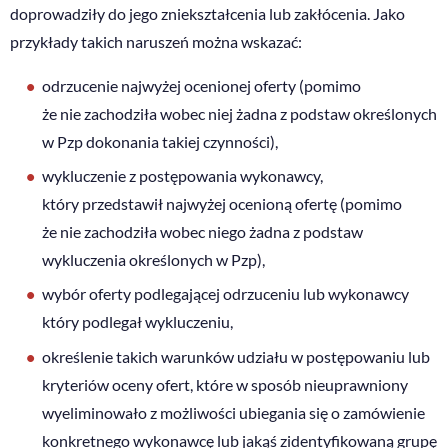
doprowadziły do jego zniekształcenia lub zakłócenia. Jako
przykłady takich naruszeń można wskazać:
odrzucenie najwyżej ocenionej oferty (pomimo
że nie zachodziła wobec niej żadna z podstaw określonych
w Pzp dokonania takiej czynności),
wykluczenie z postępowania wykonawcy,
który przedstawił najwyżej ocenioną ofertę (pomimo
że nie zachodziła wobec niego żadna z podstaw
wykluczenia określonych w Pzp),
wybór oferty podlegającej odrzuceniu lub wykonawcy
który podlegał wykluczeniu,
określenie takich warunków udziału w postępowaniu lub
kryteriów oceny ofert, które w sposób nieuprawniony
wyeliminowało z możliwości ubiegania się o zamówienie
konkretnego wykonawcę lub jakąś zidentyfikowaną grupę