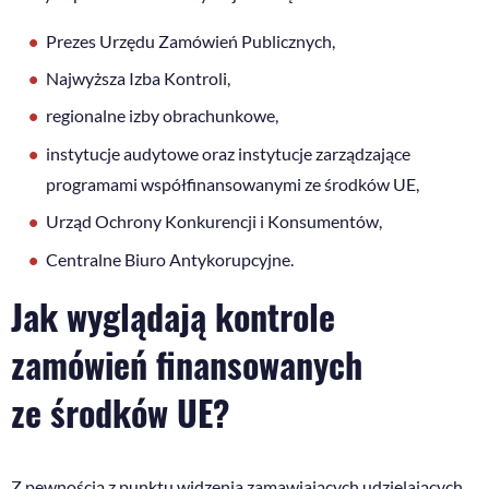
Prezes Urzędu Zamówień Publicznych,
Najwyższa Izba Kontroli,
regionalne izby obrachunkowe,
instytucje audytowe oraz instytucje zarządzające
programami współfinansowanymi ze środków UE,
Urząd Ochrony Konkurencji i Konsumentów,
Centralne Biuro Antykorupcyjne.
Jak wyglądają kontrole
zamówień finansowanych
ze środków UE?
Z pewnością z punktu widzenia zamawiających udzielających