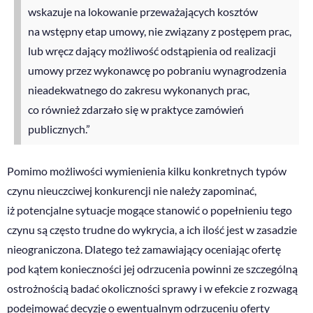
wskazuje na lokowanie przeważających kosztów
na wstępny etap umowy, nie związany z postępem prac,
lub wręcz dający możliwość odstąpienia od realizacji
umowy przez wykonawcę po pobraniu wynagrodzenia
nieadekwatnego do zakresu wykonanych prac,
co również zdarzało się w praktyce zamówień
publicznych.”
Pomimo możliwości wymienienia kilku konkretnych typów
czynu nieuczciwej konkurencji nie należy zapominać,
iż potencjalne sytuacje mogące stanowić o popełnieniu tego
czynu są często trudne do wykrycia, a ich ilość jest w zasadzie
nieograniczona. Dlatego też zamawiający oceniając ofertę
pod kątem konieczności jej odrzucenia powinni ze szczególną
ostrożnością badać okoliczności sprawy i w efekcie z rozwagą
podejmować decyzję o ewentualnym odrzuceniu oferty