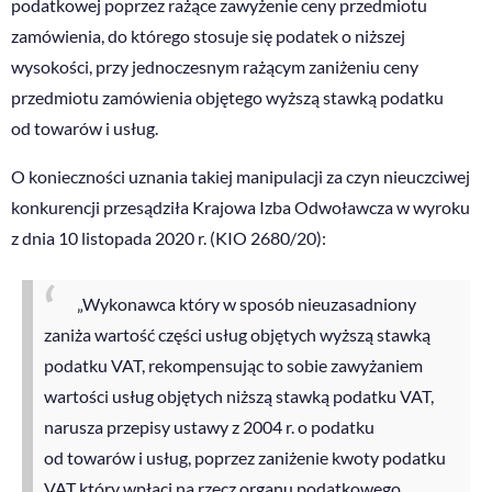
podatkowej poprzez rażące zawyżenie ceny przedmiotu
zamówienia, do którego stosuje się podatek o niższej
wysokości, przy jednoczesnym rażącym zaniżeniu ceny
przedmiotu zamówienia objętego wyższą stawką podatku
od towarów i usług.
O konieczności uznania takiej manipulacji za czyn nieuczciwej
konkurencji przesądziła Krajowa Izba Odwoławcza w wyroku
z dnia 10 listopada 2020 r. (KIO 2680/20):
„Wykonawca który w sposób nieuzasadniony
zaniża wartość części usług objętych wyższą stawką
podatku VAT, rekompensując to sobie zawyżaniem
wartości usług objętych niższą stawką podatku VAT,
narusza przepisy ustawy z 2004 r. o podatku
od towarów i usług, poprzez zaniżenie kwoty podatku
VAT który wpłaci na rzecz organu podatkowego.