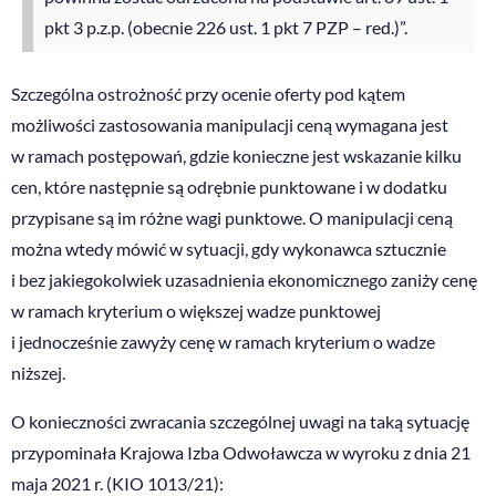
pkt 3 p.z.p. (obecnie 226 ust. 1 pkt 7 PZP – red.)”.
Szczególna ostrożność przy ocenie oferty pod kątem
możliwości zastosowania manipulacji ceną wymagana jest
w ramach postępowań, gdzie konieczne jest wskazanie kilku
cen, które następnie są odrębnie punktowane i w dodatku
przypisane są im różne wagi punktowe. O manipulacji ceną
można wtedy mówić w sytuacji, gdy wykonawca sztucznie
i bez jakiegokolwiek uzasadnienia ekonomicznego zaniży cenę
w ramach kryterium o większej wadze punktowej
i jednocześnie zawyży cenę w ramach kryterium o wadze
niższej.
O konieczności zwracania szczególnej uwagi na taką sytuację
przypominała Krajowa Izba Odwoławcza w wyroku z dnia 21
maja 2021 r. (KIO 1013/21):