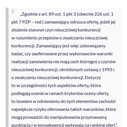
„Zgodnie z art. 89 ust. 1 pkt 3 (obecnie 226 ust. 1
pkt 7 PZP – red.) zamawiający odrzuca ofertę, jeżeli jej
złożenie stanowi czyn nieuczciwej konkurencji
w rozumieniu przepisów o zwalczaniu nieuczciwej
konkurencji. Zamawiający jest więc zobowiązany
badać, czy zaoferowane przez wykonawców warunki
realizacji zamówienia nie mają cech któregoś z czynów
nieuczciwej konkurencji, określonych ustawą z 1993 r.
o zwalczaniu nieuczciwej konkurencji. Dotyczy
to w szczególności tych aspektów oferty, które
podlegają ocenie w ramach kryteriów oceny oferty,
to bowiem w odniesieniu do tych elementów zachodzi
największe ryzyko oferowania takich warunków, które
mogą prowadzić do manipulowania przyznawaną
punktacją i w konsekwencji wpływają na ranking ofert.”.