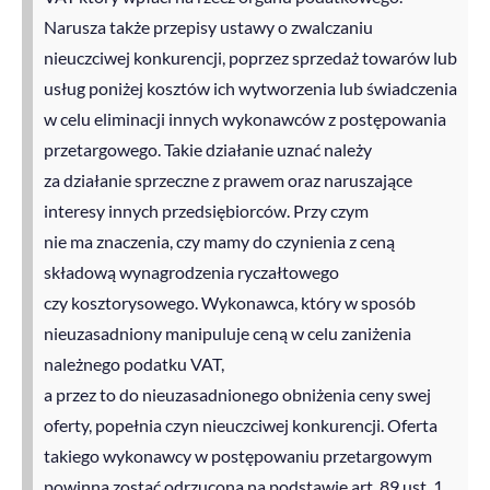
Narusza także przepisy ustawy o zwalczaniu
nieuczciwej konkurencji, poprzez sprzedaż towarów lub
usług poniżej kosztów ich wytworzenia lub świadczenia
w celu eliminacji innych wykonawców z postępowania
przetargowego. Takie działanie uznać należy
za działanie sprzeczne z prawem oraz naruszające
interesy innych przedsiębiorców. Przy czym
nie ma znaczenia, czy mamy do czynienia z ceną
składową wynagrodzenia ryczałtowego
czy kosztorysowego. Wykonawca, który w sposób
nieuzasadniony manipuluje ceną w celu zaniżenia
należnego podatku VAT,
a przez to do nieuzasadnionego obniżenia ceny swej
oferty, popełnia czyn nieuczciwej konkurencji. Oferta
takiego wykonawcy w postępowaniu przetargowym
powinna zostać odrzucona na podstawie art. 89 ust. 1