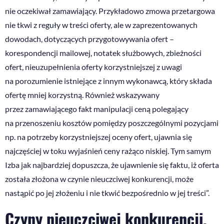
nie oczekiwał zamawiający. Przykładowo zmowa przetargowa
nie tkwi z reguły w treści oferty, ale w zaprezentowanych
dowodach, dotyczących przygotowywania ofert –
korespondencji mailowej, notatek służbowych, zbieżności
ofert, nieuzupełnienia oferty korzystniejszej z uwagi
na porozumienie istniejące z innym wykonawcą, który składa
ofertę mniej korzystną. Również wskazywany
przez zamawiającego fakt manipulacji ceną polegający
na przenoszeniu kosztów pomiędzy poszczególnymi pozycjami
np. na potrzeby korzystniejszej oceny ofert, ujawnia się
najczęściej w toku wyjaśnień ceny rażąco niskiej. Tym samym
Izba jak najbardziej dopuszcza, że ujawnienie się faktu, iż oferta
została złożona w czynie nieuczciwej konkurencji, może
nastąpić po jej złożeniu i nie tkwić bezpośrednio w jej treści”.
Czyny nieuczciwej konkurencji,