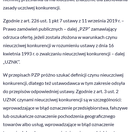
zasady uczciwej konkurencji.
Zgodnie z art. 226 ust. 1 pkt 7 ustawy z 11 września 2019 r. –
Prawo zamówień publicznych – dalej „PZP” zamawiający
odrzuca ofertę, jeżeli została złożona w warunkach czynu
nieuczciwej konkurencji w rozumieniu ustawy z dnia 16
kwietnia 1993 r. o zwalczaniu nieuczciwej konkurencji – dalej
„UZNK”.
W przepisach PZP próżno szukać definicji czynu nieuczciwej
konkurencji, dlatego też ustawodawca w tym zakresie odsyła
do przepisów odpowiedniej ustawy. Zgodnie z art. 3 ust. 2
UZNK czynami nieuczciwej konkurencji są w szczególności:
wprowadzające w błąd oznaczenie przedsiębiorstwa, fałszywe
lub oszukańcze oznaczenie pochodzenia geograficznego
towarów albo usług, wprowadzające w błąd oznaczenie