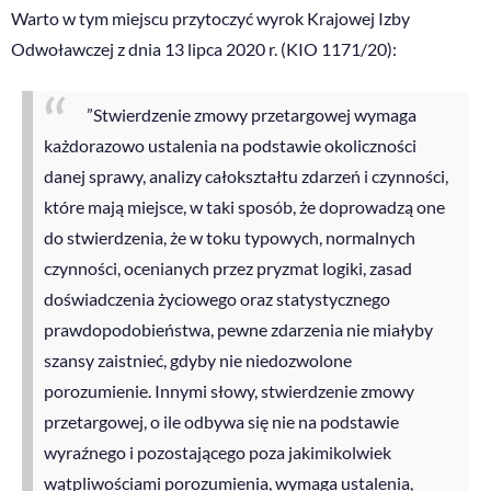
Warto w tym miejscu przytoczyć wyrok Krajowej Izby
Odwoławczej z dnia 13 lipca 2020 r. (KIO 1171/20):
”Stwierdzenie zmowy przetargowej wymaga
każdorazowo ustalenia na podstawie okoliczności
danej sprawy, analizy całokształtu zdarzeń i czynności,
które mają miejsce, w taki sposób, że doprowadzą one
do stwierdzenia, że w toku typowych, normalnych
czynności, ocenianych przez pryzmat logiki, zasad
doświadczenia życiowego oraz statystycznego
prawdopodobieństwa, pewne zdarzenia nie miałyby
szansy zaistnieć, gdyby nie niedozwolone
porozumienie. Innymi słowy, stwierdzenie zmowy
przetargowej, o ile odbywa się nie na podstawie
wyraźnego i pozostającego poza jakimikolwiek
wątpliwościami porozumienia, wymaga ustalenia,