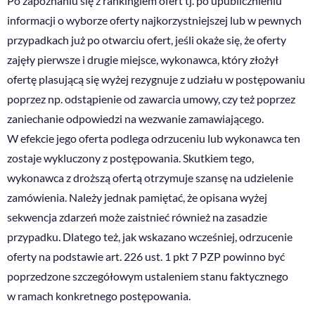
Po zapoznaniu się z rankingiem ofert tj. po upublicznieniu
informacji o wyborze oferty najkorzystniejszej lub w pewnych
przypadkach już po otwarciu ofert, jeśli okaże się, że oferty
zajęły pierwsze i drugie miejsce, wykonawca, który złożył
ofertę plasującą się wyżej rezygnuje z udziału w postępowaniu
poprzez np. odstąpienie od zawarcia umowy, czy też poprzez
zaniechanie odpowiedzi na wezwanie zamawiającego.
W efekcie jego oferta podlega odrzuceniu lub wykonawca ten
zostaje wykluczony z postępowania. Skutkiem tego,
wykonawca z droższą ofertą otrzymuje szansę na udzielenie
zamówienia. Należy jednak pamiętać, że opisana wyżej
sekwencja zdarzeń może zaistnieć również na zasadzie
przypadku. Dlatego też, jak wskazano wcześniej, odrzucenie
oferty na podstawie art. 226 ust. 1 pkt 7 PZP powinno być
poprzedzone szczegółowym ustaleniem stanu faktycznego
w ramach konkretnego postępowania.