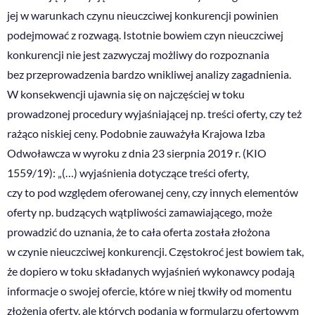
jej w warunkach czynu nieuczciwej konkurencji powinien
podejmować z rozwagą. Istotnie bowiem czyn nieuczciwej
konkurencji nie jest zazwyczaj możliwy do rozpoznania
bez przeprowadzenia bardzo wnikliwej analizy zagadnienia.
W konsekwencji ujawnia się on najczęściej w toku
prowadzonej procedury wyjaśniającej np. treści oferty, czy też
rażąco niskiej ceny. Podobnie zauważyła Krajowa Izba
Odwoławcza w wyroku z dnia 23 sierpnia 2019 r. (KIO
1559/19): „(…) wyjaśnienia dotyczące treści oferty,
czy to pod względem oferowanej ceny, czy innych elementów
oferty np. budzących wątpliwości zamawiającego, może
prowadzić do uznania, że to cała oferta została złożona
w czynie nieuczciwej konkurencji. Częstokroć jest bowiem tak,
że dopiero w toku składanych wyjaśnień wykonawcy podają
informacje o swojej ofercie, które w niej tkwiły od momentu
złożenia oferty, ale których podania w formularzu ofertowym