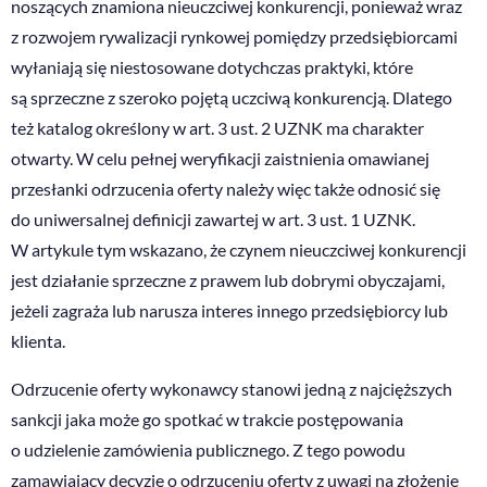
noszących znamiona nieuczciwej konkurencji, ponieważ wraz
z rozwojem rywalizacji rynkowej pomiędzy przedsiębiorcami
wyłaniają się niestosowane dotychczas praktyki, które
są sprzeczne z szeroko pojętą uczciwą konkurencją. Dlatego
też katalog określony w art. 3 ust. 2 UZNK ma charakter
otwarty. W celu pełnej weryfikacji zaistnienia omawianej
przesłanki odrzucenia oferty należy więc także odnosić się
do uniwersalnej definicji zawartej w art. 3 ust. 1 UZNK.
W artykule tym wskazano, że czynem nieuczciwej konkurencji
jest działanie sprzeczne z prawem lub dobrymi obyczajami,
jeżeli zagraża lub narusza interes innego przedsiębiorcy lub
klienta.
Odrzucenie oferty wykonawcy stanowi jedną z najcięższych
sankcji jaka może go spotkać w trakcie postępowania
o udzielenie zamówienia publicznego. Z tego powodu
zamawiający decyzję o odrzuceniu oferty z uwagi na złożenie