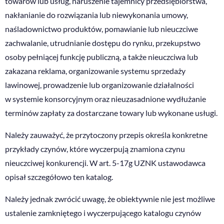
towarów lub usług, naruszenie tajemnicy przedsiębiorstwa,
nakłanianie do rozwiązania lub niewykonania umowy,
naśladownictwo produktów, pomawianie lub nieuczciwe
zachwalanie, utrudnianie dostępu do rynku, przekupstwo
osoby pełniącej funkcję publiczną, a także nieuczciwa lub
zakazana reklama, organizowanie systemu sprzedaży
lawinowej, prowadzenie lub organizowanie działalności
w systemie konsorcyjnym oraz nieuzasadnione wydłużanie
terminów zapłaty za dostarczane towary lub wykonane usługi.
Należy zauważyć, że przytoczony przepis określa konkretne
przykłady czynów, które wyczerpują znamiona czynu
nieuczciwej konkurencji. W art. 5-17g UZNK ustawodawca
opisał szczegółowo ten katalog.
Należy jednak zwrócić uwagę, że obiektywnie nie jest możliwe
ustalenie zamkniętego i wyczerpującego katalogu czynów